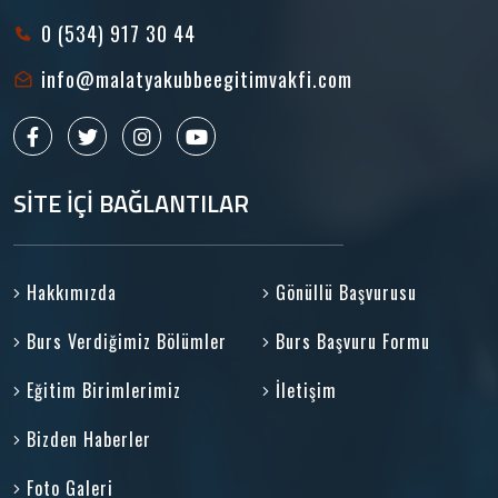
0 (534) 917 30 44
info@malatyakubbeegitimvakfi.com
SİTE İÇİ BAĞLANTILAR
Hakkımızda
Gönüllü Başvurusu
Burs Verdiğimiz Bölümler
Burs Başvuru Formu
Eğitim Birimlerimiz
İletişim
Bizden Haberler
Foto Galeri